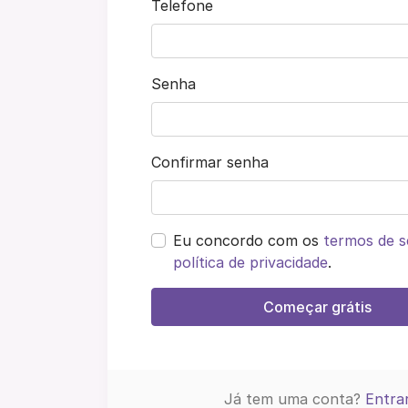
Telefone
Senha
Confirmar senha
Eu concordo com os
termos de s
política de privacidade
.
Começar grátis
Já tem uma conta?
Entra